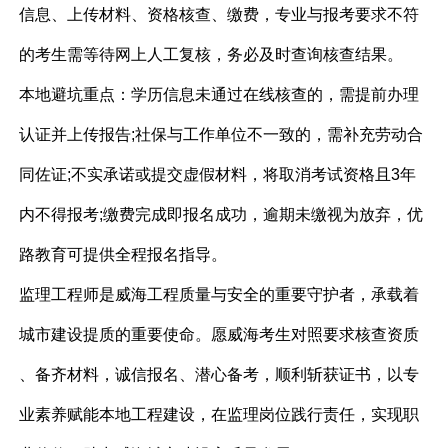
信息、上传材料、资格核查、缴费，专业与报考要求不符
的考生需等待网上人工复核，务必及时查询核查结果。
本地避坑重点：学历信息未通过在线核查的，需提前办理
认证并上传报告;社保与工作单位不一致的，需补充劳动合
同佐证;不实承诺或提交虚假材料，将取消考试资格且3年
内不得报考;缴费完成即报名成功，逾期未缴视为放弃，优
路教育可提供全程报名指导。
监理工程师是威海工程质量与安全的重要守护者，承载着
城市建设提质的重要使命。愿威海考生对照要求核查资质
、备齐材料，诚信报名、潜心备考，顺利斩获证书，以专
业素养赋能本地工程建设，在监理岗位践行责任，实现职