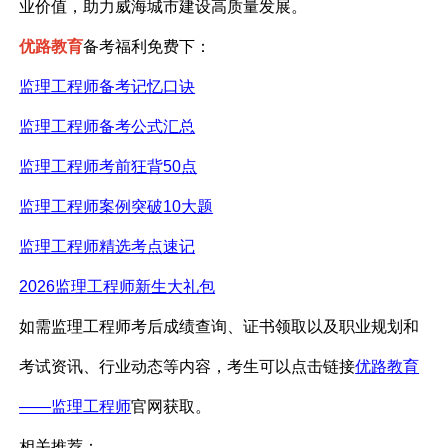
业价值，助力威海城市建设高质量发展。
优路教育
备考福利免费下：
监理工程师备考记忆口诀
监理工程师备考公式汇总
监理工程师考前狂背
50点
监理工程师案例突破
10大题
监理工程师精选考点速记
2026监理工程师新生大礼包
如需监理工程师考后成绩查询、证书领取以及职业规划和
考试资讯、行业动态等内容，考生可以点击链接
优路教育
——监理工程师
官网获取。
相关推荐：