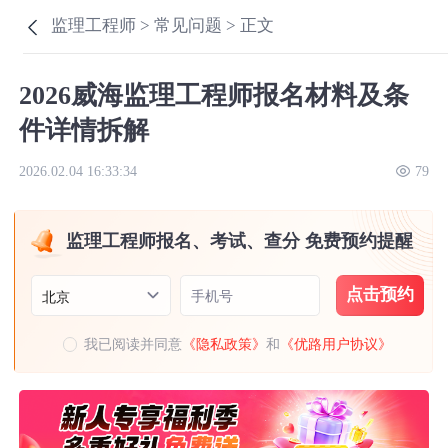
监理工程师 >
常见问题 >
正文
2026威海监理工程师报名材料及条
件详情拆解
2026.02.04 16:33:34
79
监理工程师报名、考试、查分 免费预约提醒
点击预约
手机号
北京
我已阅读并同意
《隐私政策》
和
《优路用户协议》