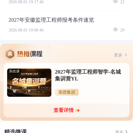
2026.08.01 19:17:46
22
2027年安徽监理工程师报考条件速览
2026.08.01 19:00:46
29
更多
2027年监理工程师智学-名城
系统课
集训营YL
面授集训
查看详情
精选微课
更多