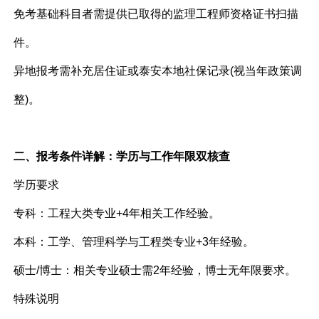
免考基础科目者需提供已取得的监理工程师资格证书扫描
件。
异地报考需补充居住证或泰安本地社保记录(视当年政策调
整)。
二、报考条件详解：学历与工作年限双核查
学历要求
专科：工程大类专业+4年相关工作经验。
本科：工学、管理科学与工程类专业+3年经验。
硕士/博士：相关专业硕士需2年经验，博士无年限要求。
特殊说明