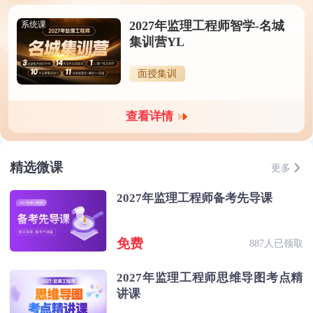
2027年监理工程师智学-名城
系统课
集训营YL
面授集训
查看详情
精选微课
更多
2027年监理工程师备考先导课
免费
887人已领取
2027年监理工程师思维导图考点精
讲课