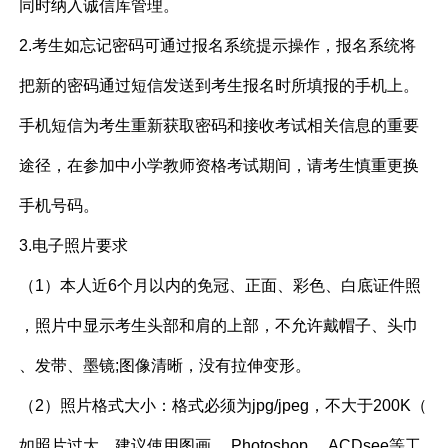
同时纳入诚信库管理。
2.考生如忘记密码可通过报名系统提示操作，报名系统将
把新的密码通过短信发送到考生报名时所填报的手机上。
手机短信为考生重新获取密码和接收考试相关信息的重要
途径，在参加中小学教师资格考试期间，请考生慎重更换
手机号码。
3.电子照片要求
（1）本人近6个月以内的免冠、正面、彩色、白底证件照
，照片中显示考生头部和肩的上部，不允许戴帽子、头巾
、发带、墨镜;图像清晰，没有拉伸变形。
（2）照片格式大小：格式必须为jpg/jpeg，不大于200K（
如照片过大，建议使用图画、 Photoshop、 ACDsee等工