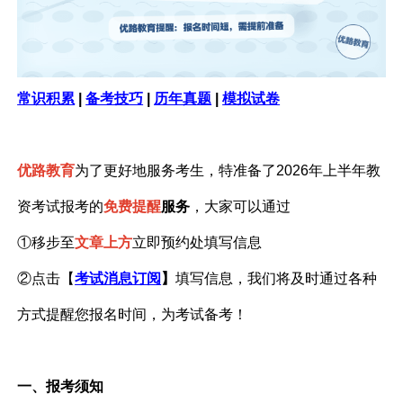
常识积累
|
备考技巧
|
历年真题
|
模拟试卷
优路教育
为了更好地服务考生，特准备了2026年上半年教
资考试报考的
免费提醒
服务
，大家可以通过
①移步至
文章上方
立即预约处填写信息
②点击【
考试消息订阅
】
填写信息，我们将及时通过各种
方式提醒您报名时间，为考试备考！
一、报考须知