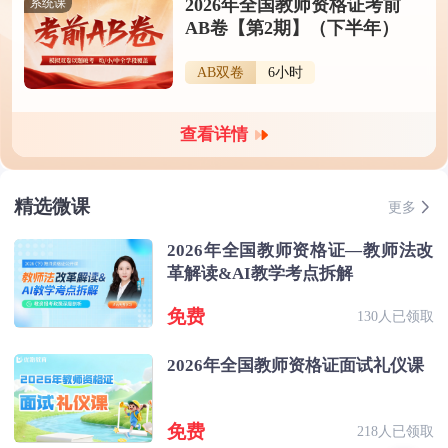
2026年全国教师资格证考前
系统课
AB卷【第2期】（下半年）
AB双卷
6小时
查看详情
精选微课
更多
2026年全国教师资格证—教师法改
革解读&AI教学考点拆解
免费
130人已领取
2026年全国教师资格证面试礼仪课
免费
218人已领取