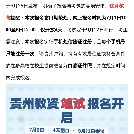
于6月25日发布，明确了报名与考试的各项安排。
优路教
育
提醒
：
本次报名窗口期较短，网上报名时间为7月3日10:
00至6日12:00，仅开放4天
，考试定于
9月12日
举行。考生
需注意，本次报名实行
手机短信验证注册
，且
每个手机号
只能注册一次
。请贵州户籍、持有有效居住证或符合条件
的在黔高校在校生提前准备好
白底证件照
，并在规定时间
内完成报名。