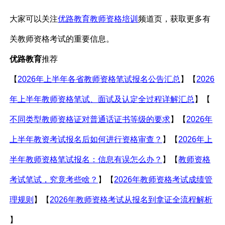
大家可以关注
优路教育教师资格培训
频道页，获取更多有
关教师资格考试的重要信息。
优路教育
推荐
【
2026年上半年各省教师资格笔试报名公告汇总
】【
2026
年上半年教师资格笔试、面试及认定全过程详解汇总
】【
不同类型教师资格证对普通话证书等级的要求
】【
2026年
上半年教资考试报名后如何进行资格审查？
】【
2026年上
半年教师资格笔试报名：信息有误怎么办？
】【
教师资格
考试笔试，究竟考些啥？
】【
2026年教师资格考试成绩管
理规则
】【
2026年教师资格考试从报名到拿证全流程解析
】