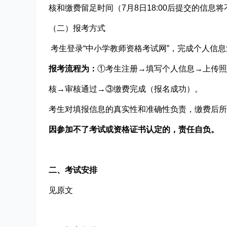
核和缴费留足时间（
7月8
日18:00后提交的信
（二）报考方式
考生登录
“
中小学教师资格考试网
”，
完成个人信息
报考流程为：
①考生注册→填写个人信息→上传照
核→审核通过→③缴费完成（报名成功）。
考生对填报信息的真实性和准确性负责，缴费后所
因参加不了考试或资格证书认定的，责任
自负
。
二、考试安排
见原文