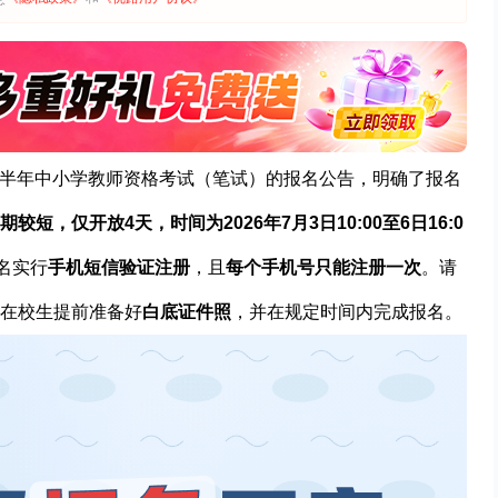
年下半年中小学教师资格考试（笔试）的报名公告，明确了报名
较短，仅开放4天，时间为2026年7月3日10:00至6日16:0
名实行
手机短信验证注册
，且
每个手机号只能注册一次
。请
在校生提前准备好
白底证件照
，并在规定时间内完成报名。