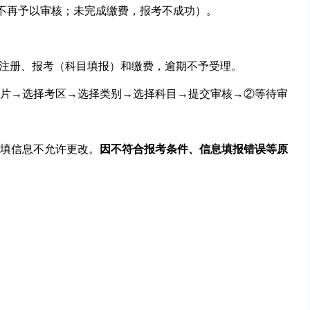
息将不再予以审核；未完成缴费，报考不成功）。
注册、报考（科目填报）和缴费，逾期不予受理。
片→选择考区→选择类别→选择科目→提交审核→②等待审
填信息不允许更改。
因不符合报考条件、信息填报错误等原