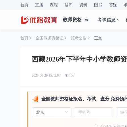
首页
直播
课程
题库
资料
图书
答疑
教师资格
考试信息
首页
全国教师资格证
报考公告
正文
西藏2026年下半年中小学教师
2026-06-29 15:42:03
155
全国教师资格证报名、考试、查分 免费预
我已阅读并同