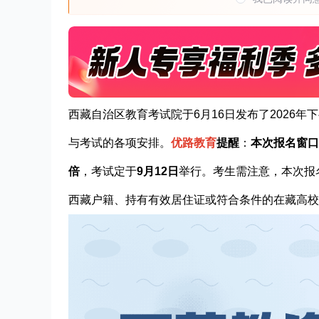
西藏自治区教育考试院于6月16日发布了2026
与考试的各项安排。
优路教育
提醒
：
本次报名窗口期
倍
，考试定于
9月12日
举行。考生需注意，本次报
西藏户籍、持有有效居住证或符合条件的在藏高校