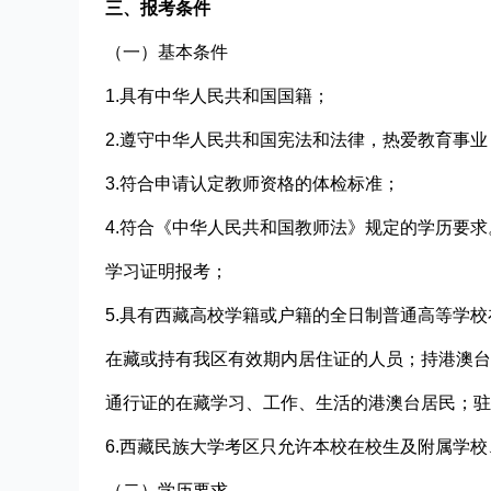
三、报考条件
（
一
）基本条件
1.具有中华人民共和国国籍；
2.遵守中华人民共和国宪法和法律，热爱教育事
3.符合申请认定教师资格的体检标准；
4.符合《中华人民共和国教师法》规定的学历要
学习证明报考；
5.具有西藏高校学籍或户籍的全日制普通高等学
在藏或持有我区有效期内居住证的人员；持港澳台
通行证的在藏学习、工作、生活的港澳台居民；驻
6.西藏民族大学考区只允许本校在校生及附属学
（
二
）学历要求