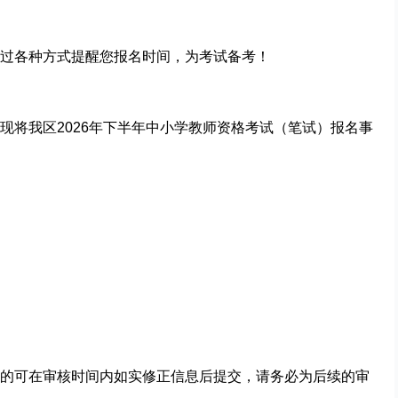
过各种方式提醒您报名时间，为考试备考！
将我区202
6
年
下
半年中小学教师资格考试（笔试）报名事
的可在审核时间内如实修正信息后提交，请务必为后续的审