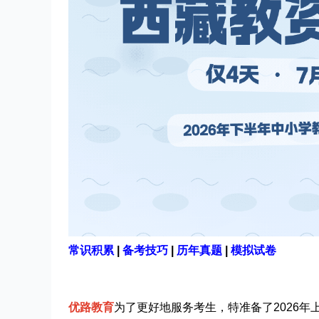
常识积累
|
备考技巧
|
历年真题
|
模拟试卷
优路教育
为了更好地服务考生，特准备了2026年