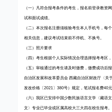
（
一
）
凡符合报考条件的考生，报名前登录教资网
试和面试成绩。
（
二
）
本次报名注册须核验考生本人手机号，每个
相关信息，建议考试结束前不停机、不换号。
（
三
）
照片要求
（
四
）
考生根据个人实际情况合理选择报考考区，
（
五
）
审核通过的考生请及时缴费，缴费成功后报
自治区发展和改革委员会 西藏自治区财政厅〈关
发改价格〔2021〕380号）规定，笔试报名费40元
（
六
）
我区已安排中国少数民族语言文学〈藏语文
文〉专业已毕业或区属高校大三大四在校生报考。