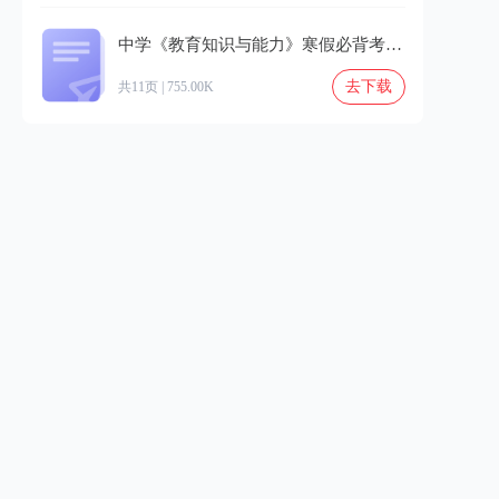
中学《教育知识与能力》寒假必背考点精粹-2.pdf
去下载
共11页 | 755.00K