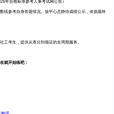
026年合格标准参考人事考试
网
公告）
数线参考自身答题情况。放平心态静待成绩公示，依据最终
社工考生，提供从查分到领证的全周期服务。
在就开始练吧：
！
节整理