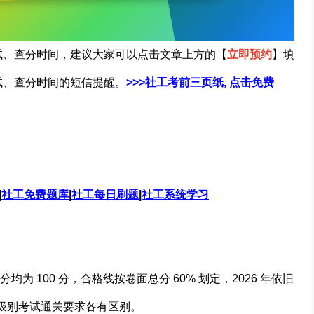
试、查分时间，建议大家可以点击文章上方的
【
立即预约
】
填
试、查分时间的短信提醒。
>>>社工考前三页纸, 点击免费
|
社工免费题库
|
社工每日刷题
|
社工系统学习
 100 分，合格线按卷面总分 60% 划定，2026 年依旧
同级别考试通关要求各有区别。