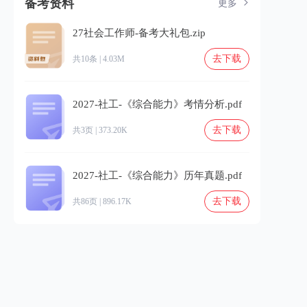
备考资料
更多
27社会工作师-备考大礼包.zip
去下载
共10条 | 4.03M
2027-社工-《综合能力》考情分析.pdf
去下载
共3页 | 373.20K
2027-社工-《综合能力》历年真题.pdf
去下载
共86页 | 896.17K