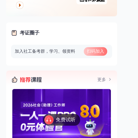
考证圈子
加入社工备考群，学习、领资料
扫码加入
更多
免费试听