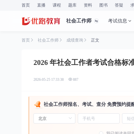
首页
直播
课程
题库
资料
图书
答疑
社会工作师
考试信息
首页
社会工作师
成绩查询
正文
2026 年社会工作者考试合格
2026-05-25 17:33:38
887
社会工作师报名、考试、查分 免费预约提
我已阅读并同