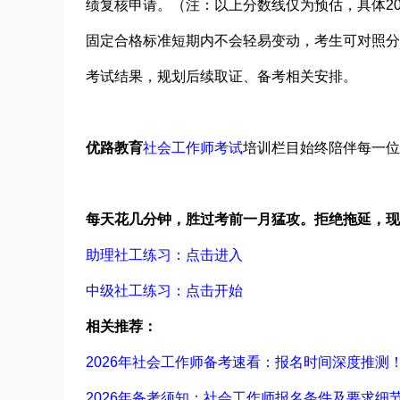
绩复核申请。
（注：以上分数线仅为预估，具体2
固定合格标准短期内不会轻易变动，考生可对照分
考试结果，规划后续取证、备考相关安排。
优路教育
社会工作师考试
培训栏目始终陪伴每一位
每天花几分钟，胜过考前一月猛攻。拒绝拖延，现
助理社工练习：点击进入
中级社工练习：点击开始
相关推荐：
2026年社会工作师备考速看：报名时间深度推测
2026年备考须知：社会工作师报名条件及要求细