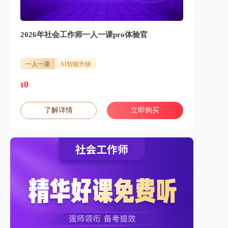
2026年社会工作师一人一课pro体验官
一人一课
AI智能升级
0
¥
了解详情
立即购买