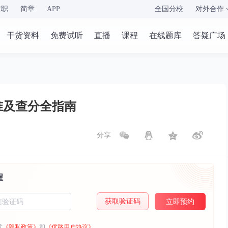
求职
简章
APP
全国分校
对外合作
干货资料
免费试听
直播
课程
在线题库
答疑广场
标准及查分全指南
分享
醒
获取验证码
立即预约
意
《隐私政策》
和
《优路用户协议》