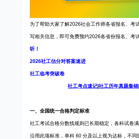
为了帮助大家了解202
6社会工作师
各省报名、考
写相关信息，即可免费预约202
6各
省份报名、考
听！
2026社工估分对答案速进
社工临考突破卷
社工考点速记
|
社工历年真题集锦
一、全国统一合格判定标准
社工考试合格分数线规则已长期稳定，各科试卷满分均为
沿用此项标准，单科 60 分及以上视为达标，不