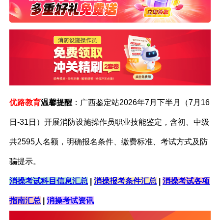
优路教育
温馨
提醒
：广西鉴定站2026年7月下半月（7月16
日-31日）开展消防设施操作员职业技能鉴定，含初、中级
共2595人名额，明确报名条件、缴费标准、考试方式及防
骗提示。
消操考试科目信息汇总
|
消操报考条件汇总
|
消操考试各项
指南汇总
|
消操考试资讯