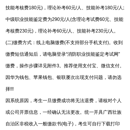
技能考核费180元)，理论补考60元/人、技能补考180元/人;
中级职业技能鉴定费为290元/人(含理论考试费60元、技能
考核费230元)，理论补考60元/人、技能补考230元/人。
(二)缴费方式：线上电脑缴费(不支持部分手机支付)。收到
缴费短信通知后，请电脑登录“消防职业技能鉴定考试网”
缴费，操作步骤详见附件3。推荐使用支付宝、微信支付。
因华为钱包、苹果钱包、银联屡次出现支付问题，请勿选
择!!!
因系统原因，考生一旦缴费成功将无法退费，请核对个人
或公司开票信息，一经确认无法更改。统一开具广西壮族
自治区非税收入一般缴款书(电子)，考生可自行下载打印