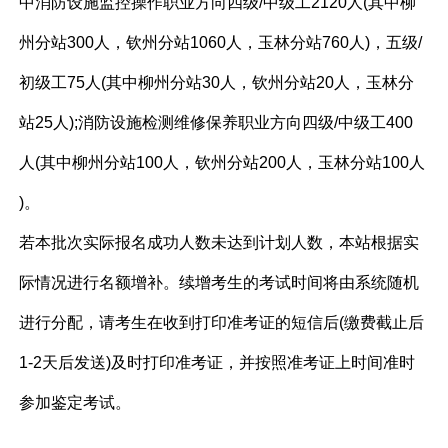
中消防设施监控操作职业方向四级/中级工2120人(其中柳
州分站300人，钦州分站1060人，玉林分站760人)，五级/
初级工75人(其中柳州分站30人，钦州分站20人，玉林分
站25人);消防设施检测维修保养职业方向四级/中级工400
人(其中柳州分站100人，钦州分站200人，玉林分站100人
)。
若本批次实际报名成功人数未达到计划人数，本站根据实
际情况进行名额增补。续增考生的考试时间将由系统随机
进行分配，请考生在收到打印准考证的短信后(缴费截止后
1-2天后发送)及时打印准考证，并按照准考证上时间准时
参加鉴定考试。