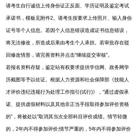
请考生自行诚信上传身份证正反面、学历证明及鉴定考试
承诺书，模板见附件2。请考生按要求上传照片、输入身份
证号等个人信息。若因个人信息错误造成证书信息错误，
将无法修改，所造成后果由考生个人承担。若审批存在驳
回修改情形，请完善资料并点击“继续提交审核”。
若报名资料存疑，鉴定站有权要求提供学信网、政务网学
历截图等予以佐证。根据人力资源和社会保障部《技能人
才评价违纪违规行为处理工作指引(试行)》，“通过虚假承
诺、提供虚假材料以及其他非正当手段取得参加评价资格
的”，将被处以“取消其当次全部科目评价成绩。情节轻微
的，2年内不得参加评价;情节严重的，5年内不得参加评价