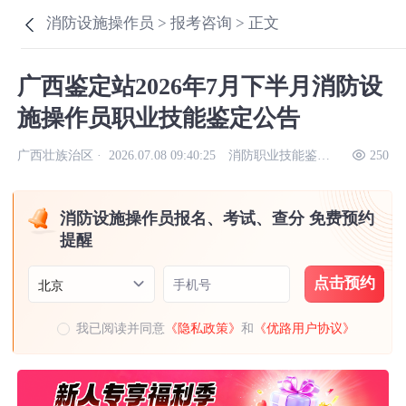
消防设施操作员 >
报考咨询 >
正文
广西鉴定站2026年7月下半月消防设
施操作员职业技能鉴定公告
广西壮族治区 ·
2026.07.08 09:40:25
消防职业技能鉴定考试网
250
消防设施操作员报名、考试、查分 免费预约
提醒
点击预约
手机号
北京
我已阅读并同意
《隐私政策》
和
《优路用户协议》