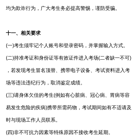
均为欺诈行为，广大考生务必提高警惕，谨防受骗。
十一、相关要求
(一)考生须牢记个人账号和登录密码，并掌握输入方式。
(二)持准考证和身份证等有效证件进入考场(二者缺一不可)
，若发现考生冒名顶替、携带电子设备、考试资料进入考
场等违法违纪行为，取消鉴定成绩。
(三)请身体欠佳的考生(例如有心脏病、冠心病、胃病等容
易发生危险的疾病)携带所需药物，考试期间如有不适请及
时与现场工作人员联系。
(四)非不可抗力因素等特殊原因不接收考生延期。