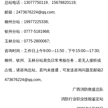
总站电话：13077750119、15678820119;
邮箱：2473676224@qq.com;
柳州分站：19977225338;
钦州分站：0777-5181968;
玉林分站：0775-2800067;
咨询时间：工作日上午9:00—11:50，下午15:00—17:30;
柳州、钦州、玉林分站肩负日常考核任务，若无人接听或
占线，请咨询总站。若均未接通，可发送咨询问题至邮箱2
473676224@qq.com。
广西消防救援总队
消防行业职业技能鉴定站