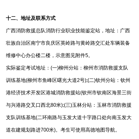
十二、地址及联系方式
广西消防救援总队消防行业职业技能鉴定站，地址：广西
壮族自治区南宁市良庆区英岭路与黄岭路交汇处车辆装备
维修中心办公楼二楼，示意图见附件5。
实际鉴定考试地址：(一)柳州分站：柳州市消防救援支队
训练基地(柳州市鱼峰区曙光大道2号);(二)钦州分站：钦州
港经济技术开发区港城消防救援站(钦州市钦南区海景三街
与兴港路交叉口西北80米);(三)玉林分站：玉林市消防救援
支队训练基地(二环南路与玉发大道十字路口处向南玉发大
道在建规划路进700米)。考生可使用高德地图导航。