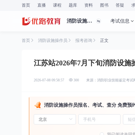
首页
直播
课程
题库
资料
图书
答疑
消防设施操作员
考试信息
首页
消防设施操作员
报考咨询
正文
江苏站2026年7月下旬消防设
来源：消防职业技能鉴定考试
2026-07-08 09:58:57
300
消防设施操作员报名、考试、查分 免费预
我已阅读并同