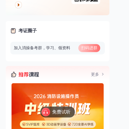
考证圈子
加入消操备考群，学习、领资料
扫码进群
更多
免费试听