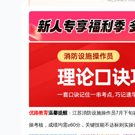
优路教育
温馨
提醒
：江苏消防设施操作员7月下旬鉴
操考核，成绩均需≥60分，关键技能不达标则实操