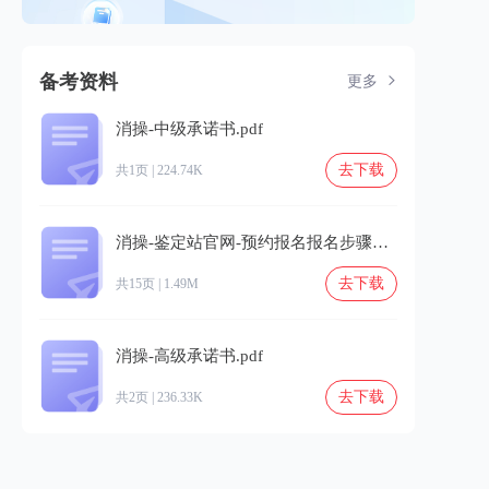
备考资料
更多
消操-中级承诺书.pdf
去下载
共1页 | 224.74K
消操-鉴定站官网-预约报名报名步骤详细解读.pdf
去下载
共15页 | 1.49M
消操-高级承诺书.pdf
去下载
共2页 | 236.33K