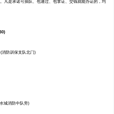
。凡是承诺可插队、包通过、包拿证、交钱就能办证的，均
0)
(消防训保支队北门)
水城消防中队旁)