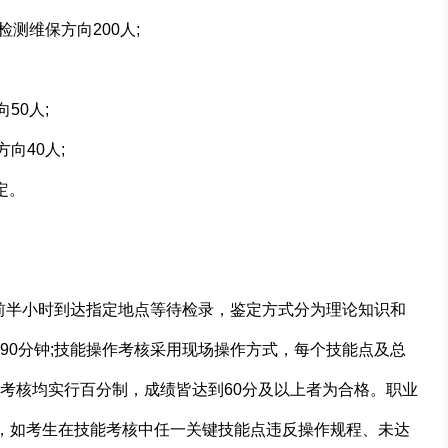
测维保方向200人;
50人;
向40人;
定。
提前半小时到达指定地点等待检录，鉴定方式分为理论知识和
90分钟;技能操作考核采用现场操作方式，每个技能点及总
考核均实行百分制，成绩皆达到60分及以上者为合格。职业
能，如考生在技能考核中任一关键技能点违反操作规程、未达