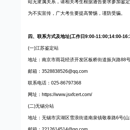
站无隶属关系，请相关考生根据通告要求参加鉴定
为不实宣传，广大考生要提高警惕，谨防受骗。
四、联系方式及地址(工作日9:00-11:00;14:00-16:3
(一)江苏鉴定站
地址：南京市雨花经济开发区板桥街道振兴路88号
邮箱：3528838526@qq.com
联系电话：025-86797368
网址：https://www.jsxfcert.com/
(二)无锡分站
地址：无锡市滨湖区雪浪街道南泉镇敬泰路6号(山
邮箱：2212614514@qq.com