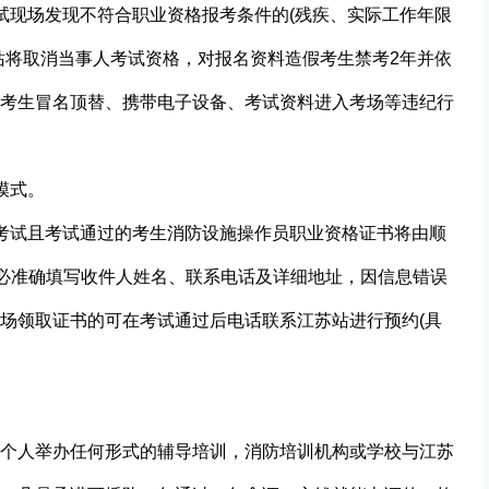
试现场发现不符合职业资格报考条件的(残疾、实际工作年限
站将取消当事人考试资格，对报名资料造假考生禁考2年并依
考生冒名顶替、携带电子设备、考试资料进入考场等违纪行
模式。
考试且考试通过的考生消防设施操作员职业资格证书将由顺
务必准确填写收件人姓名、联系电话及详细地址，因信息错误
场领取证书的可在考试通过后电话联系江苏站进行预约(具
个人举办任何形式的辅导培训，消防培训机构或学校与江苏