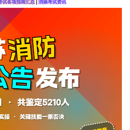
考试各项指南汇总
|
消操考试资讯