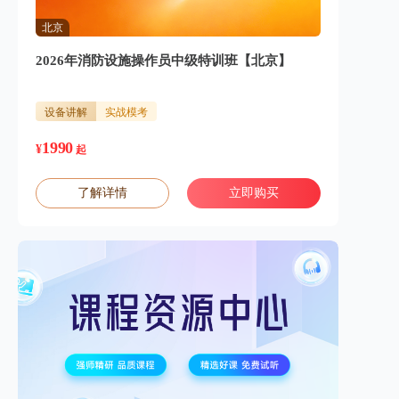
北京
2026年消防设施操作员中级特训班【北京】
设备讲解
实战模考
1990
¥
起
了解详情
立即购买