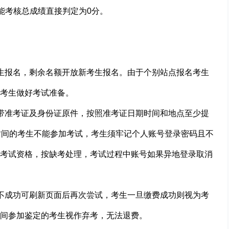
技能考核总成绩直接判定为0分。
生报名，剩余名额开放新考生报名。由于个别站点报名考生
考生做好考试准备。
带准考证及身份证原件，按照准考证日期时间和地点至少提
时间的考生不能参加考试，考生须牢记个人账号登录密码且不
考试资格，按缺考处理，考试过程中账号如果异地登录取消
不成功可刷新页面后再次尝试，考生一旦缴费成功则视为考
间参加鉴定的考生视作弃考，无法退费。