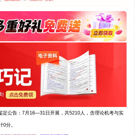
定公告：7月16—31日开展，共5210人，含理论机考与实
计0分。