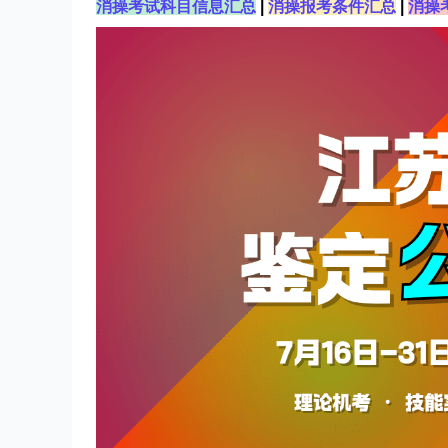
消操考试科目信息汇总
|
消操报考条件汇总
|
消操