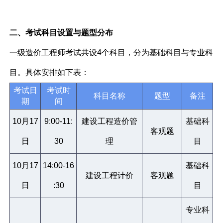
二、考试科目设置与题型分布
一级造价工程师考试共设4个科目，分为基础科目与专业科
目。具体安排如下表：
考试日
考试时
科目名称
题型
备注
期
间
10月17
9:00-11:
建设工程造价管
基础科
客观题
日
30
理
目
10月17
14:00-16
基础科
建设工程计价
客观题
日
:30
目
专业科