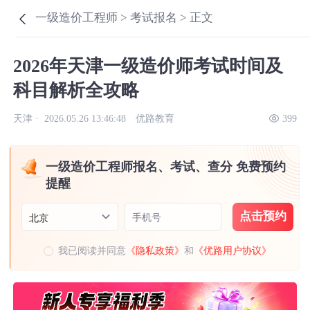
一级造价工程师 >
考试报名 >
正文
2026年天津一级造价师考试时间及
科目解析全攻略
天津 ·
2026.05.26 13:46:48
优路教育
399
一级造价工程师报名、考试、查分 免费预约
提醒
点击预约
手机号
北京
我已阅读并同意
《隐私政策》
和
《优路用户协议》