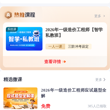
更多
2026年一级造价工程师【智学
系统课
私教班】
一人一课
三阶冲考设定
查看详情
精选微课
更多
2026年一级造价工程师应试题型全
解
免费
385人已领取