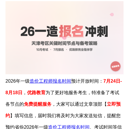
2026年一级
造价工程师报名时间
预计开放时间：
7月24日-
8月18日
，
优路教育
为了更好地服务考生，特准备了考试
各节点的
免费提醒服务
，
大家可以通过文章
顶部【
立即预
约
】填写信息，届时我们将及时为大家发送短信，提醒您
预约省份2026年一级
造价工程师报名时间
、考试时间等信