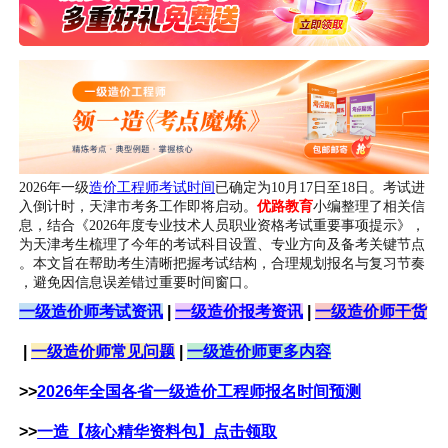
2026年一级
造价工程师考试时间
已确定为10月17日至18日。考试进
入倒计时，天津市考务工作即将启动。
优路教育
小编整理了相关信
息，结合《2026年度专业技术人员职业资格考试重要事项提示》，
为天津考生梳理了今年的考试科目设置、专业方向及备考关键节点
。本文旨在帮助考生清晰把握考试结构，合理规划报名与复习节奏
，避免因信息误差错过重要时间窗口。
一级造价师考试资讯
|
一级造价报考资讯
|
一级造价师干货
|
一级造价师常见问题
|
一级造价师更多内容
>>
2026年全国各省一级造价工程师报名时间预测
>>
一造【核心精华资料包】点击领取