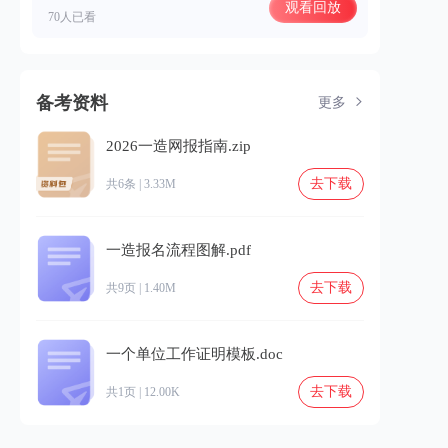
观看回放
70人已看
备考资料
更多
2026一造网报指南.zip
去下载
共6条 | 3.33M
一造报名流程图解.pdf
去下载
共9页 | 1.40M
一个单位工作证明模板.doc
去下载
共1页 | 12.00K