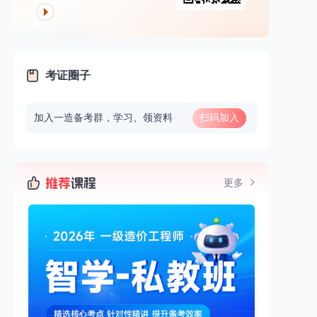
考证圈子
加入一造备考群，学习、领资料
扫码加入
更多