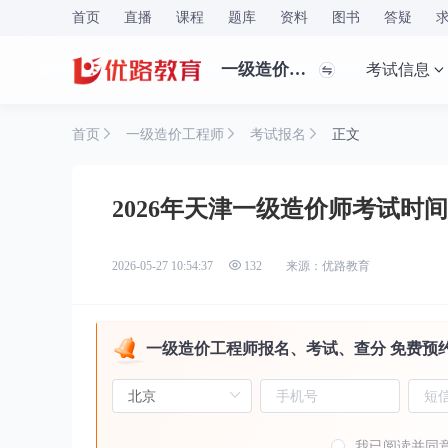
首页
直播
课程
题库
资料
图书
答疑
一级造价工程师
考试信息
首页
一级造价工程师
考试报名
正文
2026年天津一级造价师考试时
来源：优路教育
2026-05-27 10:54:37
132
一级造价工程师报名、考试、查分 免费预
我已阅读并同