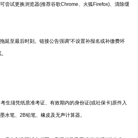
更换浏览器(推荐谷歌Chrome、火狐Firefox)、清除缓
拖延至最后时刻。链接公告强调“不设置补报名或补缴费环
试。
考生须凭纸质准考证、有效期内的身份证(或社保卡)原件入
墨水笔、2B铅笔、橡皮及无声计算器。