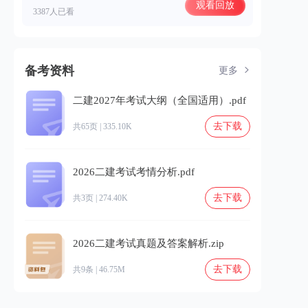
观看回放
3387人已看
备考资料
更多
二建2027年考试大纲（全国适用）.pdf
去下载
共65页 | 335.10K
2026二建考试考情分析.pdf
去下载
共3页 | 274.40K
2026二建考试真题及答案解析.zip
去下载
共9条 | 46.75M