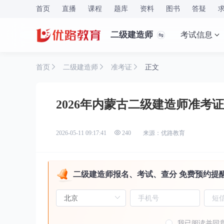
首页
直播
课程
题库
资料
图书
答疑
二级建造师
考试信息
首页
二级建造师
准考证
正文
2026年内蒙古二级建造师准考
来源：优路教育
2026-05-11 09:17:41
240
二级建造师报名、考试、查分 免费预约提
我已阅读并同