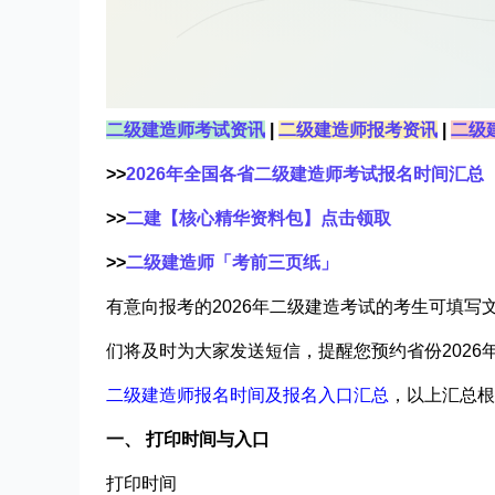
二级建造师考试资讯
|
二级建造师报考资讯
|
二级
>>
2026年全国各省二级建造师考试报名时间汇总
>>
二建【核心精华资料包】点击领取
>>
二级建造师「考前三页纸」
有意向报考的2026年二级建造考试的考生可填写
们将及时为大家发送短信，提醒您预约省份2026
二级建造师报名时间及报名入口汇总
，以上汇总根
一、 打印时间与入口
打印时间​