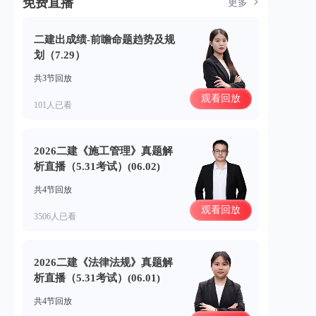
免费直播
更多
二建出成绩-前瞻命题趋势及规
划（7.29）
共3节回放
观看回放
101人已看
2026二建《施工管理》真题解
析直播（5.31考试）(06.02)
共4节回放
观看回放
3506人已看
2026二建《法律法规》真题解
析直播（5.31考试）(06.01)
共4节回放