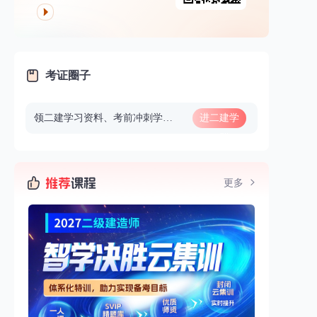
考证圈子
领二建学习资料、考前冲刺学习、考前重要信息通知等
进二建学
习群
更多