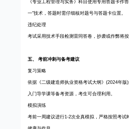
《专业工程管理与实务》科目使用专用答题卡作答
一”技术，答题时需仔细核对题号与答题卡位置。
违纪处理​
考试采用技术手段检测雷同答卷，抄袭或作弊将按
五、 考前冲刺与备考建议
复习策略​
依据‌《二级建造师执业资格考试大纲》(2024
入门导学课等备考资源，考生可合理利用。
模拟演练​
考前一周建议进行1-2次全真模拟，严格按照考
健康与作息​