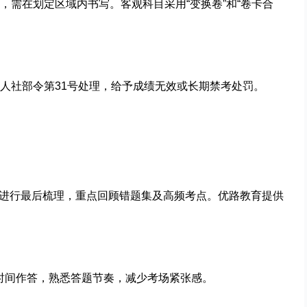
，需在划定区域内书写。客观科目采用“变换卷”和“卷卡合
人社部令第31号处理，给予成绩无效或长期禁考处罚。
年版)进行最后梳理，重点回顾错题集及高频考点。优路教育提供
试时间作答，熟悉答题节奏，减少考场紧张感。