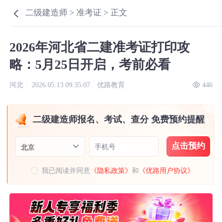
二级建造师 >
准考证 >
正文
2026年河北省二建准考证打印攻
略：5月25日开启，考前必看
河北 ·
2026.05.13 09:35:07
优路教育
446
二级建造师报名、考试、查分 免费预约提醒
点击预约
手机号
北京
我已阅读并同意
《隐私政策》
和
《优路用户协议》