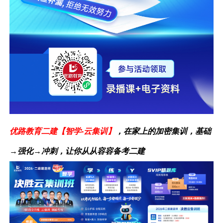
优路教育二建【智学-云集训】
，在家上的加密集训，基础
→强化→冲刺，让你从从容容备考二建