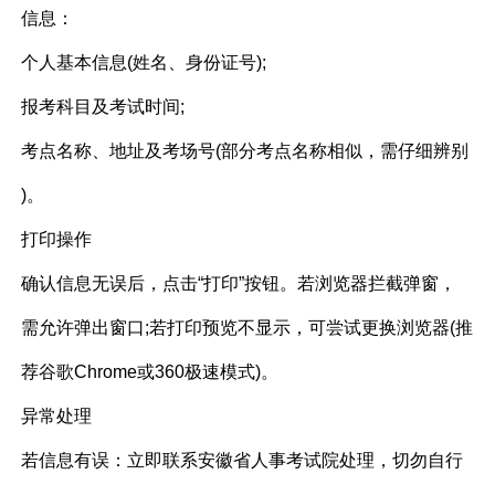
信息：
个人基本信息(姓名、
身份证号
);
报考科目及考试时间;
考点名称、地址及考场号(部分考点名称相似，需仔细辨别
)。
打印操作​
确认信息无误后，点击“打印”按钮。若浏览器拦截弹窗，
需允许弹出窗口;若打印预览不显示，可尝试更换浏览器(推
荐谷歌Chrome或360极速模式)。
异常处理​
若信息有误：立即联系安徽省人事考试院处理，切勿自行