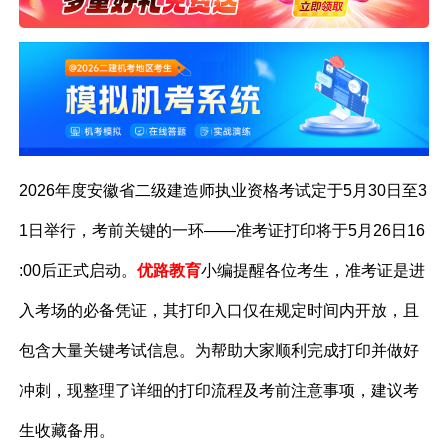
2026年度安徽省二级建造师执业资格考试定于5月30日至3
1日举行，考前关键的一环——准考证打印将于5月26日16
:00后正式启动。
优路教育
小编提醒各位考生，准考证是进
入考场的必备凭证，其打印入口仅在规定时间内开放，且
包含大量关键考试信息。为帮助大家顺利完成打印并做好
冲刺，现整理了详细的打印流程及考前注意事项，建议考
生收藏备用。