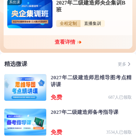
2027年二级建造师央企集训B
系统课
班
全程定制
直播集训
查看详情
精选微课
更多
2027年二级建造师思维导图考点精
讲课
免费
687人已领取
2027年二级建造师备考指导课
免费
3534人已领取