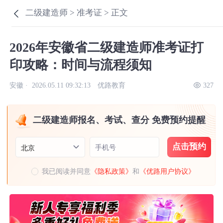
二级建造师 >
准考证 >
正文
2026年安徽省二级建造师准考证打
印攻略：时间与流程须知
安徽 ·
2026.05.11 09:32:13
优路教育
327
二级建造师报名、考试、查分 免费预约提醒
点击预约
手机号
北京
我已阅读并同意
《隐私政策》
和
《优路用户协议》