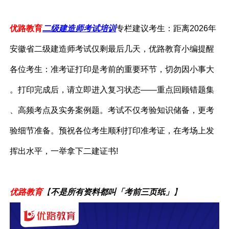
优路教育
二级建造师考试培训
专栏建议考生：距离2026年
安徽省二级建造师考试仅剩最后几天，优路教育小编提醒
各位考生：准考证打印是考前的重要环节，切勿因小事大
。打印完成后，请立即进入复习状态——重点回顾错题集
、高频考点及实务案例题。考试不仅考验知识储备，更考
验细节准备。预祝各位考生顺利打印准考证，在考场上发
挥出水平，一举拿下二建证书!
优路教育
【
不是所有资料都叫「考前三页纸」
】