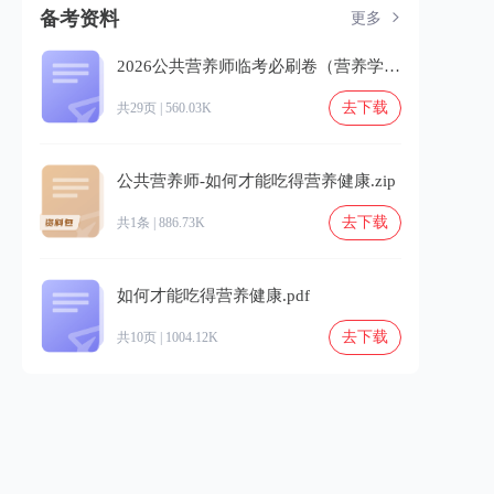
备考资料
更多
2026公共营养师临考必刷卷（营养学会）.pdf
去下载
共29页 | 560.03K
公共营养师-如何才能吃得营养健康.zip
去下载
共1条 | 886.73K
如何才能吃得营养健康.pdf
去下载
共10页 | 1004.12K