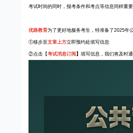
考试时间的同时，报考条件和考点等信息同样重要
优路教育
为了更好地服务考生，特准备了2025年
①移步至
文章上方
立即预约处填写信息
②点击【
考试消息订阅
】
填写信息，我们将及时通