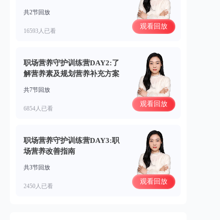
共2节回放
观看回放
16593人已看
职场营养守护训练营DAY2:了
解营养素及规划营养补充方案
共7节回放
观看回放
6854人已看
职场营养守护训练营DAY3:职
场营养改善指南
共3节回放
观看回放
2450人已看