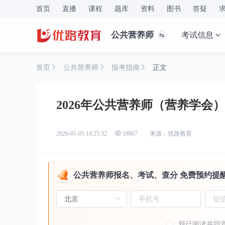
首页
直播
课程
题库
资料
图书
答疑
公共营养师
考试信息
首页
公共营养师
报考指南
正文
2026年公共营养师（营养学会
来源：优路教育
2026-01-05 14:25:32
18867
公共营养师报名、考试、查分 免费预约提
我已阅读并同