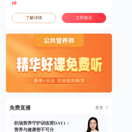
0
¥
了解详情
立即购买
免费直播
更多
职场营养守护训练营DAY1：
营养与健康密不可分