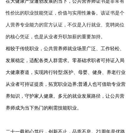
在大健康产业蓬勃发展的当下，公共营养师证书是非常
有
性价比的职业技能凭证，价值与实用性兼备。该证书是个
人营养专业能力的官方认证，不仅是入行就业、竞聘岗位
的核心凭证，也是从业者升职加薪的重要加持。
相较于传统职业，公共营养师就业场景广泛、工作轻松、
发展稳定，适配各类人群需求。零基础求职者可持证入局
大健康赛道，实现跨行转型;医护、母婴、健身、养老行业
从业者可持证提质，拓宽职业边界;普通人也可借助专业营
养知识，守护家人健康。多元的就业发展路径，让公共营
养师成为当下热门的刚需技能职业。
二十一载初心笃行，创新不止，品质不息。21周年是优路