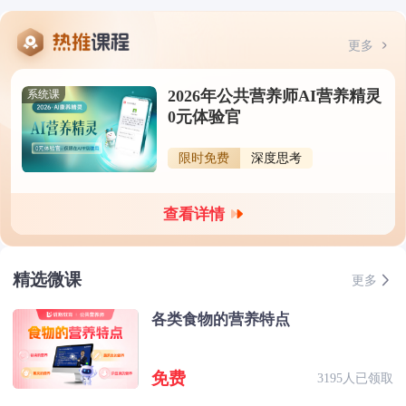
更多
2026年公共营养师AI营养精灵
系统课
0元体验官
限时免费
深度思考
查看详情
精选微课
更多
各类食物的营养特点
免费
3195人已领取