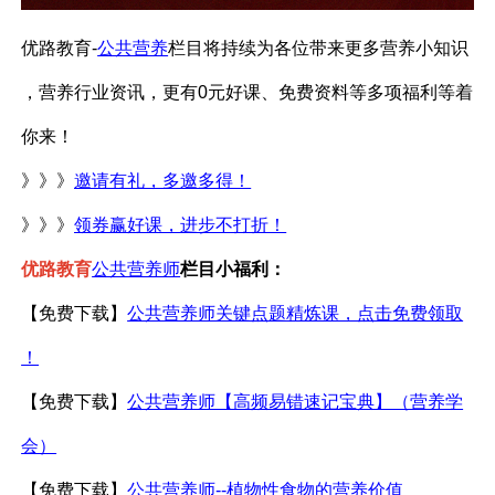
优路教育
-
公共营养
栏目
将持续为各位带来更多营养小知识
，营养行业资讯，更有
0元好课、免费资料等多项福利等着
你来！
》》》
邀请有礼，多邀多得！
》》》
领券赢好课，进步不打折！
优路教育
公共营养师
栏目小福利：
【免费下载】
公共营养师关键点题精炼课，点击免费领取
！
【免费下载】
公共营养师【高频易错速记宝典】（营养学
会）
【免费下载】
公共营养师
--植物性食物的营养价值