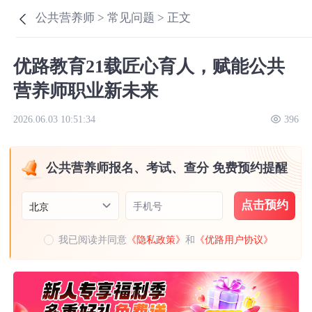
公共营养师 >
常见问题 >
正文
优路教育21载匠心育人，赋能公共
营养师职业新未来
2026.06.03 10:51:34
396
公共营养师报名、考试、查分 免费预约提醒
点击预约
手机号
北京
我已阅读并同意
《隐私政策》
和
《优路用户协议》