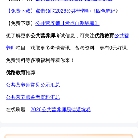
【免费下载】
点击领取
2026公共营养师《
四色笔记
》
【免费下载】
公共营养师【考点自测锦囊】
想
了解更多
公共营养师
考试信息，可关注
优路教育
公共营
养师
栏目，获取更多考情资讯、备考资料，更有
0元好课、
免费资料等多项福利等着你来！
优路教育
推荐：
公共营养师常见公示汇总
公共营养师备考资料汇总
在线刷题
—
2026公共营养师易错避坑卷