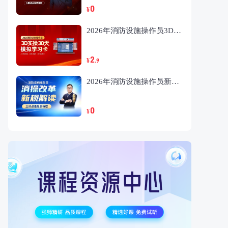
0
¥
2026年消防设施操作员3D实操30天模拟学习卡
2
¥
.9
2026年消防设施操作员新规改革解读
0
¥