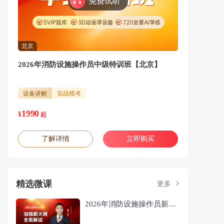
免费试听
北京
2026年消防设施操作员中级特训班【北京】
设备讲解
实战模考
1990
¥
起
了解详情
立即购买
精选微课
更多
2026年消防设施操作员新大纲全面解读