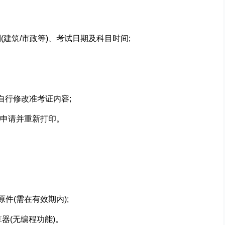
(建筑/市政等)、考试日期及科目时间;
自行修改准考证内容;
申请并重新打印。
原件(需在有效期内);
器(无编程功能)。