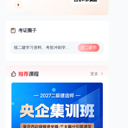
考证圈子
领二建学习资料、考前冲刺学习、考前重要信息通知等
进二建学
习群
更多