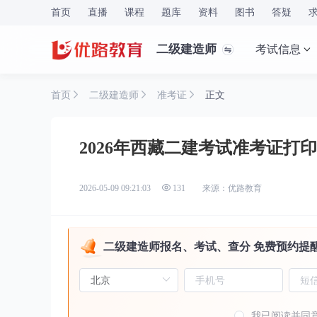
首页
直播
课程
题库
资料
图书
答疑
二级建造师
考试信息
首页
二级建造师
准考证
正文
2026年西藏二建考试准考证打
来源：优路教育
2026-05-09 09:21:03
131
二级建造师报名、考试、查分 免费预约提
我已阅读并同