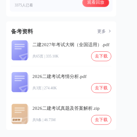
观看回放
3375人已看
备考资料
更多
二建2027年考试大纲（全国适用）.pdf
去下载
共65页 | 335.10K
2026二建考试考情分析.pdf
去下载
共3页 | 274.40K
2026二建考试真题及答案解析.zip
去下载
共9条 | 46.75M