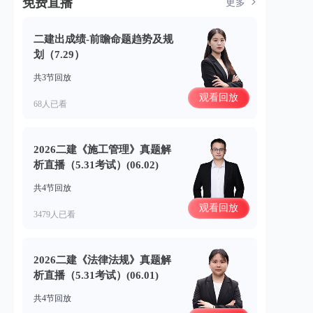
免费直播
更多
二建出成绩-前瞻命题趋势及规
划（7.29）
共3节回放
观看回放
68人已看
2026二建《施工管理》真题解
析直播（5.31考试）(06.02)
共4节回放
观看回放
3479人已看
2026二建《法律法规》真题解
析直播（5.31考试）(06.01)
共4节回放