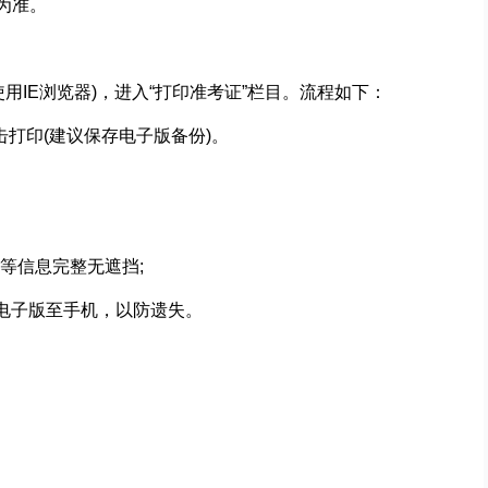
为准。
用IE浏览器)，进入“打印准考证”栏目。流程如下：
点击打印(建议保存电子版备份)。
等信息完整无遮挡;
F电子版至手机，以防遗失。